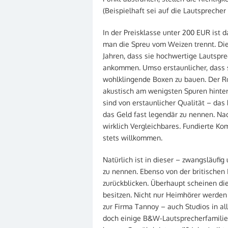
(Beispielhaft sei auf die Lautspreche
In der Preisklasse unter 200 EUR ist d
man die Spreu vom Weizen trennt. Die
Jahren, dass sie hochwertige Lautspre
ankommen. Umso erstaunlicher, dass s
wohlklingende Boxen zu bauen. Der Rot
akustisch am wenigsten Spuren hinterl
sind von erstaunlicher Qualität – das 
das Geld fast legendär zu nennen. Na
wirklich Vergleichbares. Fundierte K
stets willkommen.
Natürlich ist in dieser – zwangsläufi
zu nennen. Ebenso von der britischen 
zurückblicken. Überhaupt scheinen di
besitzen. Nicht nur Heimhörer werden
zur Firma Tannoy – auch Studios in alle
doch einige B&W-Lautsprecherfamilie