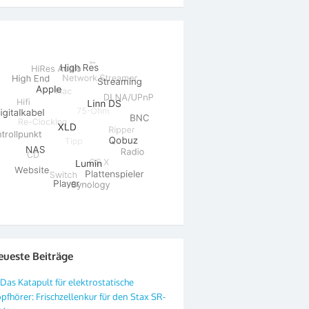
eueste Beiträge
Das Katapult für elektrostatische
pfhörer: Frischzellenkur für den Stax SR-