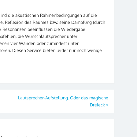
 sind die akustischen Rahmenbedingungen auf die
, Reflexion des Raumes bzw. seine Dämpfung (durch
ie Resonanzen beeinflussen die Wiedergabe
mpfehlen, die Wunschlautsprecher unter
enen vier Wänden oder zumindest unter
ren. Diesen Service bieten leider nur noch wenige
Lautsprecher-Aufstellung. Oder das magische
Dreieck
»