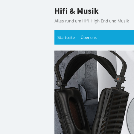
Skip
Hifi & Musik
to
content
Alles rund um Hifi, High End und Musik
Startseite
Über uns