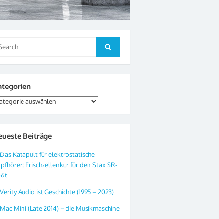
arch
Search
:
ategorien
tegorien
eueste Beiträge
Das Katapult für elektrostatische
pfhörer: Frischzellenkur für den Stax SR-
06t
Verity Audio ist Geschichte (1995 – 2023)
Mac Mini (Late 2014) – die Musikmaschine