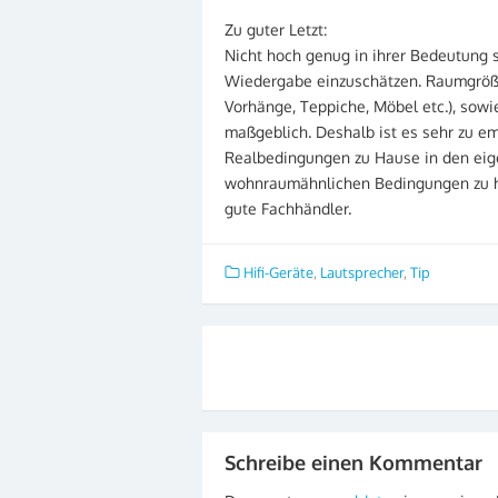
Zu guter Letzt:
Nicht hoch genug in ihrer Bedeutung
Wiedergabe einzuschätzen. Raumgröße
Vorhänge, Teppiche, Möbel etc.), sow
maßgeblich. Deshalb ist es sehr zu e
Realbedingungen zu Hause in den eig
wohnraumähnlichen Bedingungen zu hö
gute Fachhändler.
Hifi-Geräte
,
Lautsprecher
,
Tip
Beitragsnavigation
Schreibe einen Kommentar