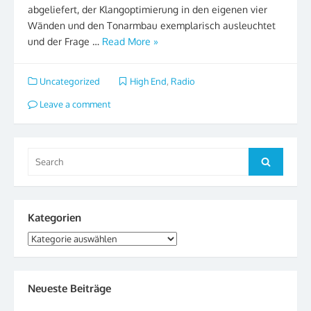
abgeliefert, der Klangoptimierung in den eigenen vier
Wänden und den Tonarmbau exemplarisch ausleuchtet
und der Frage …
Read More »
Uncategorized
High End
,
Radio
Leave a comment
Search
Search
for:
Kategorien
Kategorien
Neueste Beiträge