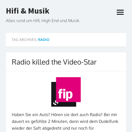
Skip
Hifi & Musik
to
open
content
menu
Alles rund um Hifi, High End und Musik
TAG ARCHIVES:
RADIO
Radio killed the Video-Star
Haben Sie ein Auto? Hören sie dort auch Radio? Bei mir
dauert es gefühlte 2 Minuten, dann wird dem Dudelfunk
wieder der Saft abgedreht und nur noch für