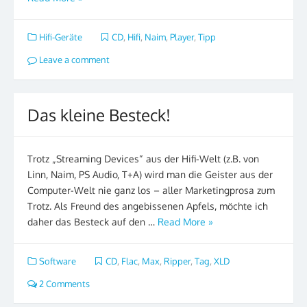
Hifi-Geräte
CD
,
Hifi
,
Naim
,
Player
,
Tipp
Leave a comment
Das kleine Besteck!
Trotz „Streaming Devices“ aus der Hifi-Welt (z.B. von
Linn, Naim, PS Audio, T+A) wird man die Geister aus der
Computer-Welt nie ganz los – aller Marketingprosa zum
Trotz. Als Freund des angebissenen Apfels, möchte ich
daher das Besteck auf den …
Read More »
Software
CD
,
Flac
,
Max
,
Ripper
,
Tag
,
XLD
2 Comments