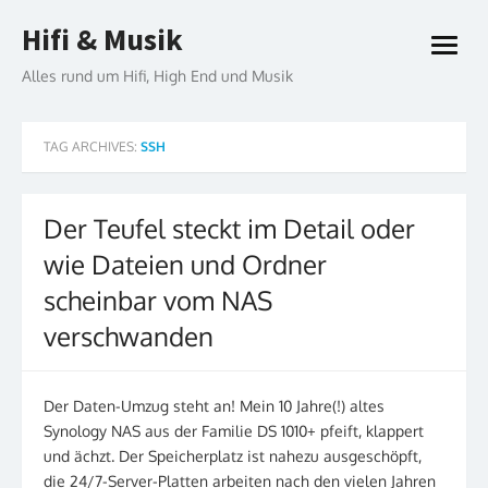
Skip
Hifi & Musik
to
open
content
menu
Alles rund um Hifi, High End und Musik
TAG ARCHIVES:
SSH
Der Teufel steckt im Detail oder
wie Dateien und Ordner
scheinbar vom NAS
verschwanden
Der Daten-Umzug steht an! Mein 10 Jahre(!) altes
Synology NAS aus der Familie DS 1010+ pfeift, klappert
und ächzt. Der Speicherplatz ist nahezu ausgeschöpft,
die 24/7-Server-Platten arbeiten nach den vielen Jahren