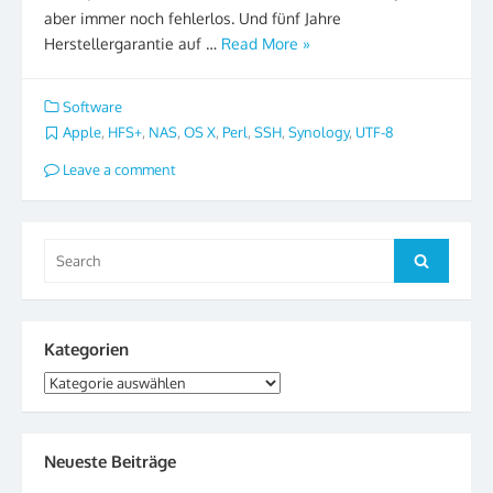
aber immer noch fehlerlos. Und fünf Jahre
Herstellergarantie auf …
Read More »
Software
Apple
,
HFS+
,
NAS
,
OS X
,
Perl
,
SSH
,
Synology
,
UTF-8
Leave a comment
Search
Search
for:
Kategorien
Kategorien
Neueste Beiträge