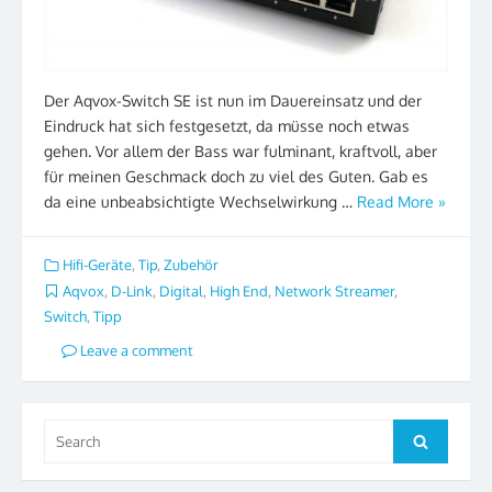
Der Aqvox-Switch SE ist nun im Dauereinsatz und der
Eindruck hat sich festgesetzt, da müsse noch etwas
gehen. Vor allem der Bass war fulminant, kraftvoll, aber
für meinen Geschmack doch zu viel des Guten. Gab es
da eine unbeabsichtigte Wechselwirkung …
Read More »
Hifi-Geräte
,
Tip
,
Zubehör
Aqvox
,
D-Link
,
Digital
,
High End
,
Network Streamer
,
Switch
,
Tipp
Leave a comment
Search
Search
for: