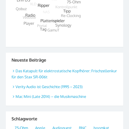
Neueste Beiträge
Das Katapult für elektrostatische Kopfhörer: Frischzellenkur
für den Stax SR-006t
Verity Audio ist Geschichte (1995 – 2023)
Mac Mini (Late 2014) – die Musikmaschine
Schlagworte
75-Ohm
Apple
Audioquest
BNC
boomkat