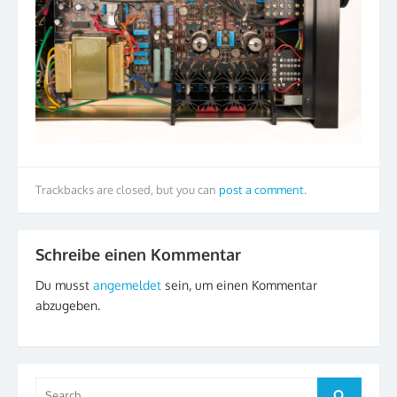
Trackbacks are closed, but you can
post a comment
.
Schreibe einen Kommentar
Du musst
angemeldet
sein, um einen Kommentar
abzugeben.
Search
Search