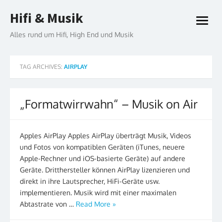
Skip
Hifi & Musik
to
open
content
menu
Alles rund um Hifi, High End und Musik
TAG ARCHIVES:
AIRPLAY
„Formatwirrwahn“ – Musik on Air
Apples AirPlay Apples AirPlay überträgt Musik, Videos
und Fotos von kompatiblen Geräten (iTunes, neuere
Apple-Rechner und iOS-basierte Geräte) auf andere
Geräte. Dritthersteller können AirPlay lizenzieren und
direkt in ihre Lautsprecher, HiFi-Geräte usw.
implementieren. Musik wird mit einer maximalen
Abtastrate von …
Read More »