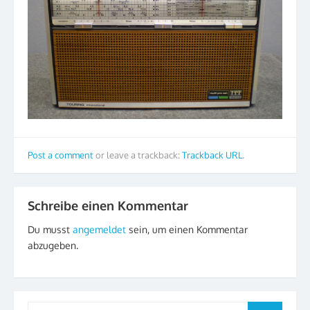
Post a comment
or leave a trackback:
Trackback URL
.
Schreibe einen Kommentar
Du musst
angemeldet
sein, um einen Kommentar
abzugeben.
Search