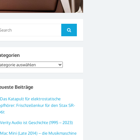
arch
Search
:
ategorien
tegorien
eueste Beiträge
Das Katapult für elektrostatische
pfhörer: Frischzellenkur für den Stax SR-
06t
Verity Audio ist Geschichte (1995 – 2023)
Mac Mini (Late 2014) – die Musikmaschine