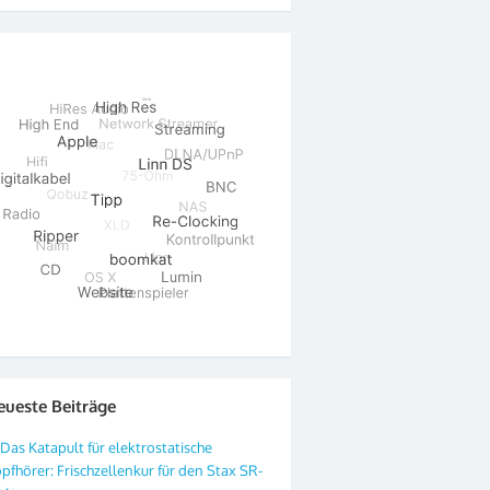
eueste Beiträge
Das Katapult für elektrostatische
pfhörer: Frischzellenkur für den Stax SR-