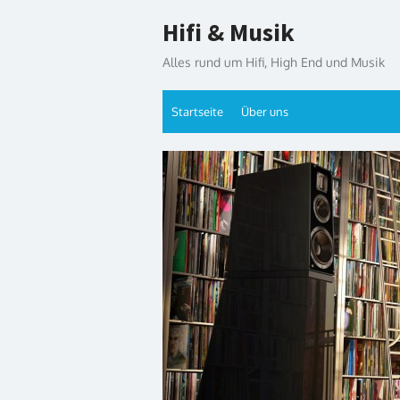
Skip
Hifi & Musik
to
content
Alles rund um Hifi, High End und Musik
Startseite
Über uns