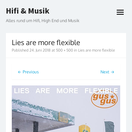
Skip
Hifi & Musik
to
open
content
menu
Alles rund um Hifi, High End und Musik
Lies are more flexible
Published
24. Juni 2018
at
500 × 500
in
Lies are more flexible
← Previous
Next →