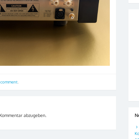
a comment
.
N
 Kommentar abzugeben.
Ko