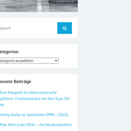
arch
Search
:
ategorien
tegorien
eueste Beiträge
Das Katapult für elektrostatische
pfhörer: Frischzellenkur für den Stax SR-
06t
Verity Audio ist Geschichte (1995 – 2023)
Mac Mini (Late 2014) – die Musikmaschine