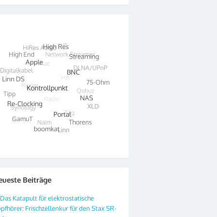
eueste Beiträge
Das Katapult für elektrostatische
pfhörer: Frischzellenkur für den Stax SR-