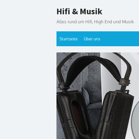
Skip
Hifi & Musik
to
content
Alles rund um Hifi, High End und Musik
Startseite
Über uns