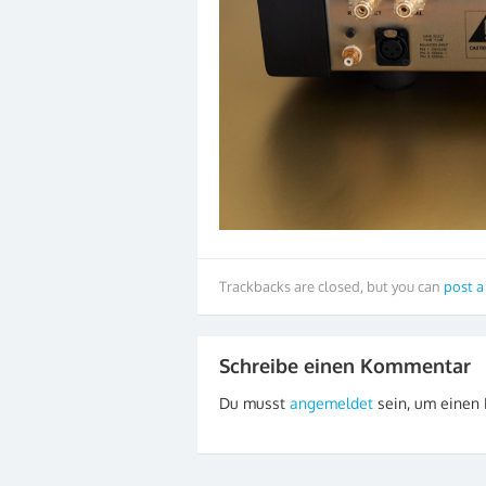
Trackbacks are closed, but you can
post 
Schreibe einen Kommentar
Du musst
angemeldet
sein, um einen