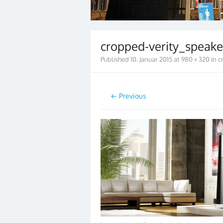
cropped-verity_speaker
Published
10. Januar 2015
at
980 × 320
in
c
← Previous