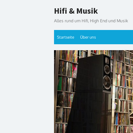
Skip
Hifi & Musik
to
content
Alles rund um Hifi, High End und Musik
Startseite
Über uns