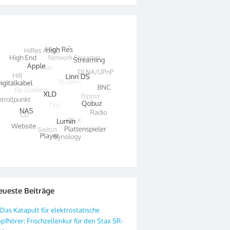
eueste Beiträge
Das Katapult für elektrostatische
pfhörer: Frischzellenkur für den Stax SR-