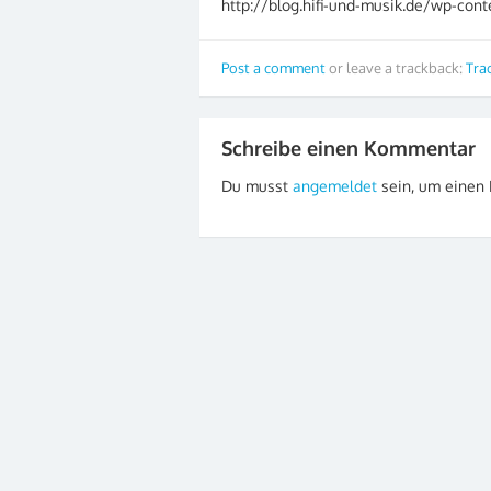
http://blog.hifi-und-musik.de/wp-con
Post a comment
or leave a trackback:
Tra
Schreibe einen Kommentar
Du musst
angemeldet
sein, um einen