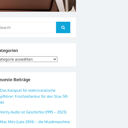
arch
Search
:
ategorien
tegorien
eueste Beiträge
Das Katapult für elektrostatische
pfhörer: Frischzellenkur für den Stax SR-
06t
Verity Audio ist Geschichte (1995 – 2023)
Mac Mini (Late 2014) – die Musikmaschine