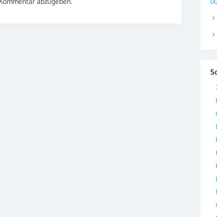
 Kommentar abzugeben.
0
S