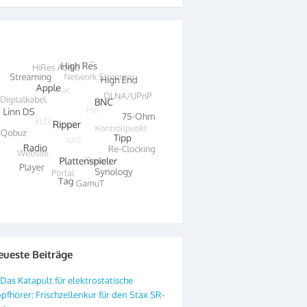
eueste Beiträge
Das Katapult für elektrostatische
pfhörer: Frischzellenkur für den Stax SR-