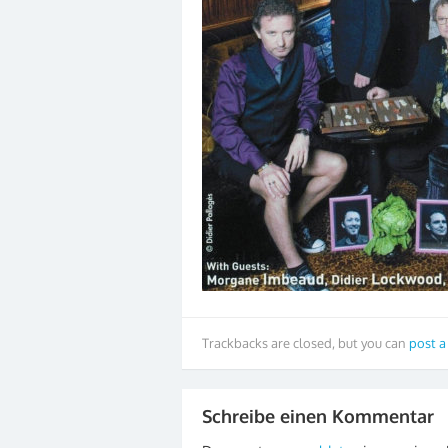
Trackbacks are closed, but you can
post 
Schreibe einen Kommentar