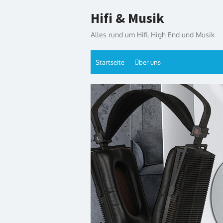
Skip
Hifi & Musik
to
content
Alles rund um Hifi, High End und Musik
Startseite
Über uns