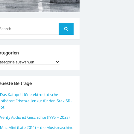
arch
Search
:
ategorien
tegorien
eueste Beiträge
Das Katapult für elektrostatische
pfhörer: Frischzellenkur für den Stax SR-
06t
Verity Audio ist Geschichte (1995 – 2023)
Mac Mini (Late 2014) – die Musikmaschine