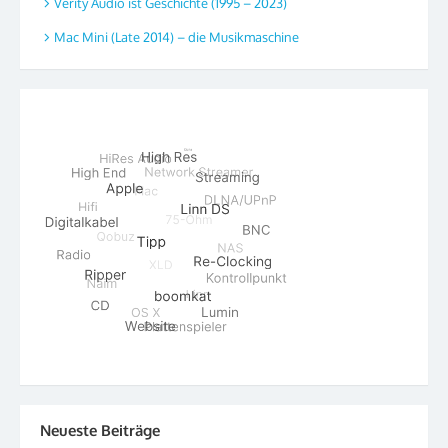
Verity Audio ist Geschichte (1995 – 2023)
Mac Mini (Late 2014) – die Musikmaschine
Neueste Beiträge