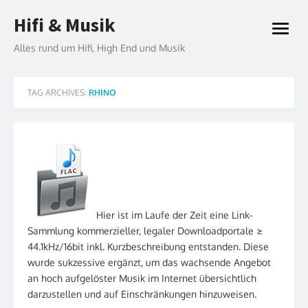
Skip
Hifi & Musik
to
open
content
menu
Alles rund um Hifi, High End und Musik
TAG ARCHIVES:
RHINO
Hier ist im Laufe der Zeit eine Link-
Sammlung kommerzieller, legaler Downloadportale ≥
44.1kHz/16bit inkl. Kurzbeschreibung entstanden. Diese
wurde sukzessive ergänzt, um das wachsende Angebot
an hoch aufgelöster Musik im Internet übersichtlich
darzustellen und auf Einschränkungen hinzuweisen.