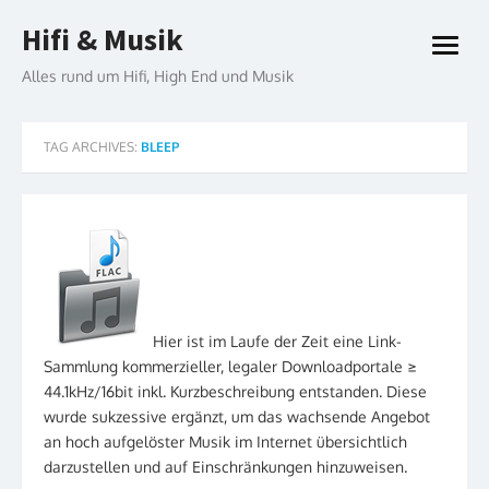
Skip
Hifi & Musik
to
open
content
menu
Alles rund um Hifi, High End und Musik
TAG ARCHIVES:
BLEEP
Hier ist im Laufe der Zeit eine Link-
Sammlung kommerzieller, legaler Downloadportale ≥
44.1kHz/16bit inkl. Kurzbeschreibung entstanden. Diese
wurde sukzessive ergänzt, um das wachsende Angebot
an hoch aufgelöster Musik im Internet übersichtlich
darzustellen und auf Einschränkungen hinzuweisen.